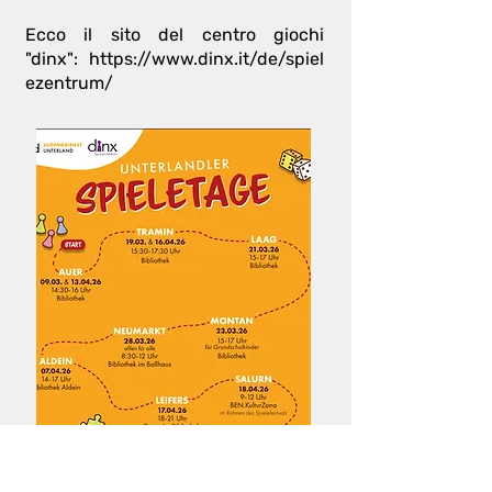
Ecco il sito del centro giochi
"dinx":
https://www.dinx.it/de/spiel
ezentrum/