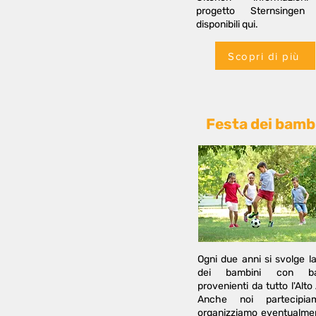
progetto Sternsingen
disponibili qui.
Scopri di più
Festa dei bamb
Ogni due anni si svolge l
dei bambini con ba
provenienti da tutto l'Alto
Anche noi partecipi
organizziamo eventualme