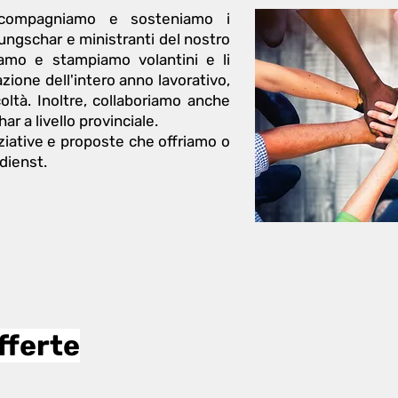
compagniamo e sosteniamo i
Jungschar e ministranti del nostro
iamo e stampiamo volantini e li
zione dell'intero anno lavorativo,
oltà. Inoltre, collaboriamo anche
r a livello provinciale.
ziative e proposte che offriamo o
ienst.
offerte