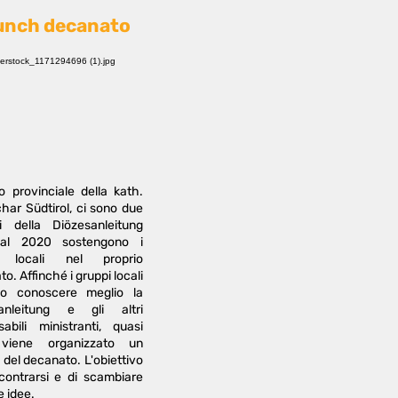
unch decanato
lo provinciale della kath.
har Südtirol, ci sono due
 della Diözesanleitung
al 2020 sostengono i
i locali nel proprio
o. Affinché i gruppi locali
o conoscere meglio la
anleitung e gli altri
sabili ministranti, quasi
viene organizzato un
del decanato. L'obiettivo
ncontrarsi e di scambiare
e idee.