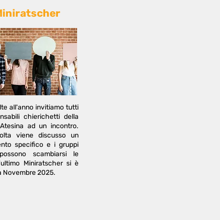
iniratscher
te all'anno invitiamo tutti
nsabili chierichetti della
Atesina ad un incontro.
olta viene discusso un
nto specifico e i gruppi
 possono scambiarsi le
'ultimo Miniratscher si è
 a Novembre 2025.