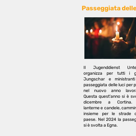
Passeggiata delle
Il Jugenddienst Unte
organizza per tutti i g
Jungschar e ministrant
passeggiata delle luci per p
nel nuovo anno lavora
Questa quest'anno si è sv
dicembre a Cortina.
lanterne e candele, cammi
insieme per le strade 
paese. Nel 2024 la passeg
si è svolta a Egna.