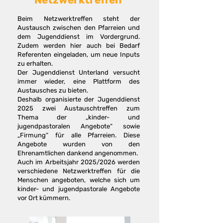
Beim Netzwerktreffen steht der
Austausch zwischen den Pfarreien und
dem Jugenddienst im Vordergrund.
Zudem werden hier auch bei Bedarf
Referenten eingeladen, um neue Inputs
zu erhalten.
Der Jugenddienst Unterland versucht
immer wieder, eine Plattform des
Austausches zu bieten.
Deshalb organisierte der Jugenddienst
2025 zwei Austauschtreffen zum
Thema der „kinder- und
jugendpastoralen Angebote“ sowie
„Firmung“ für alle Pfarreien. Diese
Angebote wurden von den
Ehrenamtlichen dankend angenommen.
Auch im Arbeitsjahr 2025/2026 werden
verschiedene Netzwerktreffen für die
Menschen angeboten, welche sich um
kinder- und jugendpastorale Angebote
vor Ort kümmern.