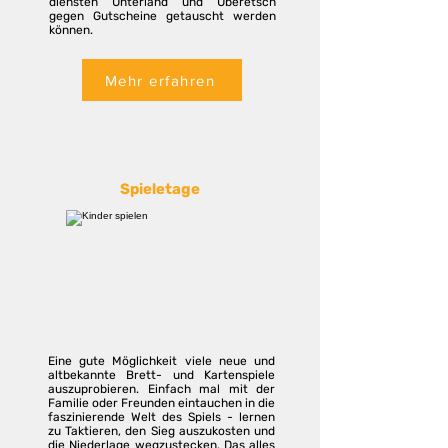
diensten Unterland und Überetsch
gegen Gutscheine getauscht werden
können.
Mehr erfahren
Spieletage
Eine gute Möglichkeit viele neue und
altbekannte Brett- und Kartenspiele
auszuprobieren. Einfach mal mit der
Familie oder Freunden eintauchen in die
faszinierende Welt des Spiels - lernen
zu Taktieren, den Sieg auszukosten und
die Niederlage wegzustecken. Das alles