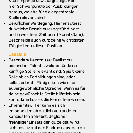
Studiengänge usw. aufgezeigt. Hebe
hier Schwerpunkte der Ausbildungen
heraus, welche für die angestrebte
Stelle relevant sind.
Beruflicher Werdegang:
Hier erläuterst
du welche Berufe du ausgeführt hast
und in welchem Zeitraum (Monat/Jahr).
Beschreibe auch kurz deine wichtigsten
Tätigkeiten in dieser Position.
Can Do´s
Besondere Kenntnisse:
Besitzt du
besondere Talente, welche für deine
künftige Stelle relevant sind. Spielt keine
Rolle ob es Fortbildungen sind, oder
selbst erlernte Fähigkeiten wie eine
außergewöhnliche Sprache. Wenn es für
deine gewünschte Stelle hilfreich sein
kann, dann lass es die Menschen wissen.
Ehrenämter
: Hier kann es sich
entscheiden ob du dich von anderen
Kandidaten abhebst. Jeglicher
freiwilliger Einsatz den du zeigst, wirkt
sich positiv auf den Eindruck aus, den du