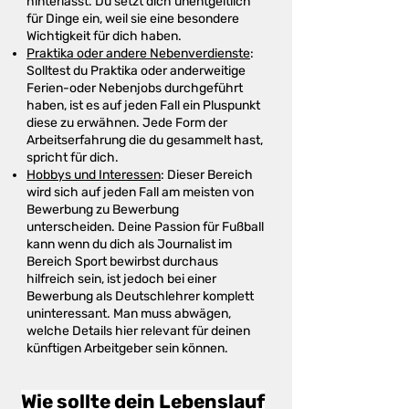
hinterlässt. Du setzt dich unentgeltlich
für Dinge ein, weil sie eine besondere
Wichtigkeit für dich haben.
Praktika oder andere Nebenverdienste
:
Solltest du Praktika oder anderweitige
Ferien-oder Nebenjobs durchgeführt
haben, ist es auf jeden Fall ein Pluspunkt
diese zu erwähnen. Jede Form der
Arbeitserfahrung die du gesammelt hast,
spricht für dich.
Hobbys und Interessen
: Dieser Bereich
wird sich auf jeden Fall am meisten von
Bewerbung zu Bewerbung
unterscheiden. Deine Passion für Fußball
kann wenn du dich als Journalist im
Bereich Sport bewirbst durchaus
hilfreich sein, ist jedoch bei einer
Bewerbung als Deutschlehrer komplett
uninteressant. Man muss abwägen,
welche Details hier relevant für deinen
künftigen Arbeitgeber sein können.
Wie sollte dein Lebenslauf