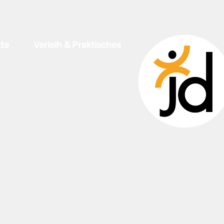
te
Verleih & Praktisches